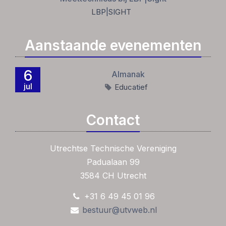
LBP|SIGHT
Aanstaande evenementen
6
Almanak
jul
Educatief
Contact
Utrechtse Technische Vereniging
Padualaan 99
3584 CH Utrecht
+31 6 49 45 01 96
bestuur@utvweb.nl