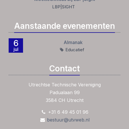
LBP|SIGHT
Aanstaande evenementen
6
Almanak
jul
Educatief
Contact
Utrechtse Technische Vereniging
Padualaan 99
3584 CH Utrecht
+31 6 49 45 01 96
bestuur@utvweb.nl