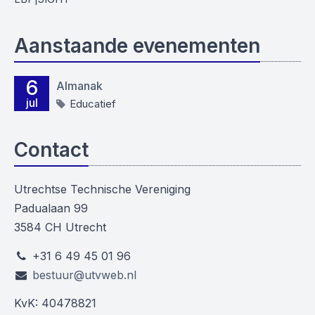
Aanstaande evenementen
6
Almanak
jul
Educatief
Contact
Utrechtse Technische Vereniging
Padualaan 99
3584 CH Utrecht
+31 6 49 45 01 96
bestuur@utvweb.nl
KvK: 40478821