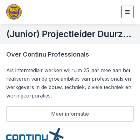
Togg
navig
(Junior) Projectleider Duurzaam Bouwen
Over Continu Professionals
Als intermediair werken wij ruim 25 jaar mee aan het
realiseren van de groeiambities van professionals en
werkgevers in de bouw, techniek, civiele techniek en
woningcorporaties.
Meer informatie