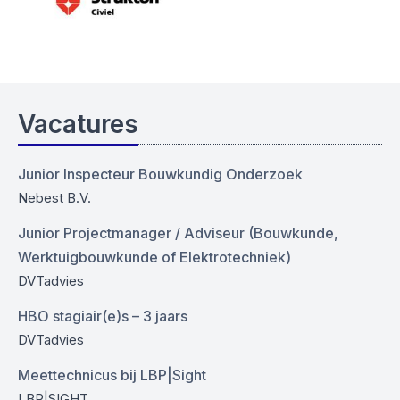
Vacatures
Junior Inspecteur Bouwkundig Onderzoek
Nebest B.V.
Junior Projectmanager / Adviseur (Bouwkunde,
Werktuigbouwkunde of Elektrotechniek)
DVTadvies
HBO stagiair(e)s – 3 jaars
DVTadvies
Meettechnicus bij LBP|Sight
LBP|SIGHT